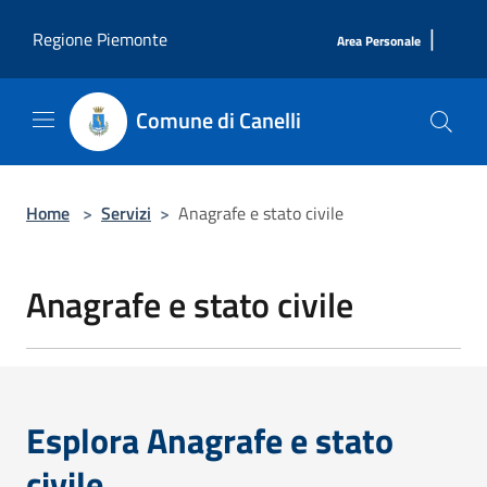
Salta al contenuto principale
|
Regione Piemonte
Area Personale
Comune di Canelli
Home
>
Servizi
>
Anagrafe e stato civile
Anagrafe e stato civile
Esplora Anagrafe e stato
civile