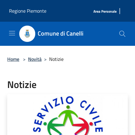
Salta al contenuto principale
|
Regione Piemonte
Area Personale
Comune di Canelli
Home
>
Novità
>
Notizie
Notizie