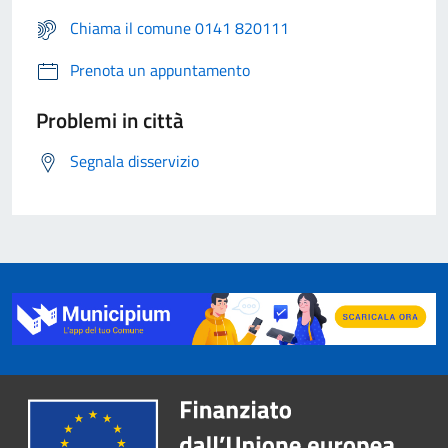
Chiama il comune 0141 820111
Prenota un appuntamento
Problemi in città
Segnala disservizio