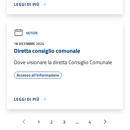
LEGGI DI PIÙ
NOTIZIE
18 DICEMBRE 2024
Diretta consiglio comunale
Dove visionare la diretta Consiglio Comunale
Accesso all'informazione
LEGGI DI PIÙ
1
2
3
...
4
Pagina precedente
Successiva 