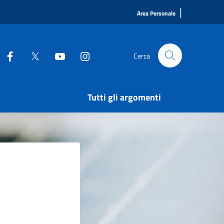
|
Area Personale
Cerca
Tutti gli argomenti