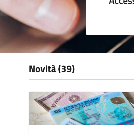
Acces
Novità (39)