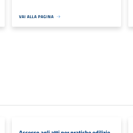
VAI ALLA PAGINA
Accesso agli atti per pratiche edilizie