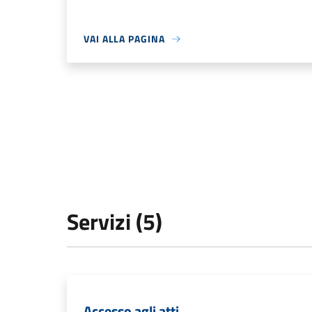
VAI ALLA PAGINA
Servizi (5)
Accesso agli atti