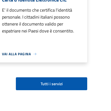
E' il documento che certifica l'identità
personale. I cittadini italiani possono
ottenere il documento valido per
espatriare nei Paesi dove è consentito.
VAI ALLA PAGINA
Tutti i servizi