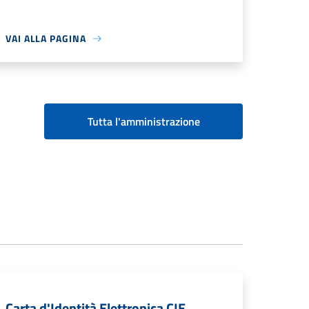
VAI ALLA PAGINA
Tutta l'amministrazione
Carta d'Identità Elettronica CIE