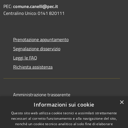
PEC:
comune.canelli@pec.it
Centralino Unico: 0141 820111
Prenotazione appuntamento
Segnalazione disservizio
Leggi le FAQ
Richiesta assistenza
Amministrazione trasparente
×
Albo pretorio
Informazioni sui cookie
Informativa privacy
Questo sito web utilizza cookie tecnici e assimilati strettamente
necessari al corretto funzionamento e alla navigazione del sito,
Note legali
nonché un cookie tecnico analitico al solo fine di elaborare