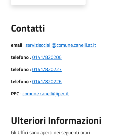
Utili
Contatti
email
:
servizisociali@comune.canelli.at.it
telefono
:
0141/820206
telefono
:
0141/820227
telefono
:
0141/820226
PEC
:
comune.canelli@pec.it
Ulteriori Informazioni
Gli Uffici sono aperti nei seguenti orari