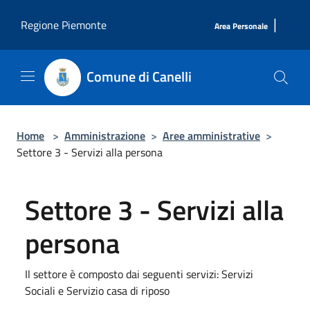
Salta al contenuto principale
|
Regione Piemonte
Area Personale
Comune di Canelli
Home
>
Amministrazione
>
Aree amministrative
>
Settore 3 - Servizi alla persona
Settore 3 - Servizi alla
persona
Il settore è composto dai seguenti servizi: Servizi
Sociali e Servizio casa di riposo