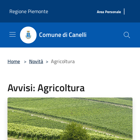
Salta al contenuto principale
|
Regione Piemonte
Area Personale
Comune di Canelli
Home
>
Novità
>
Agricoltura
Avvisi: Agricoltura