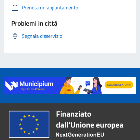
Prenota un appuntamento
Problemi in città
Segnala disservizio