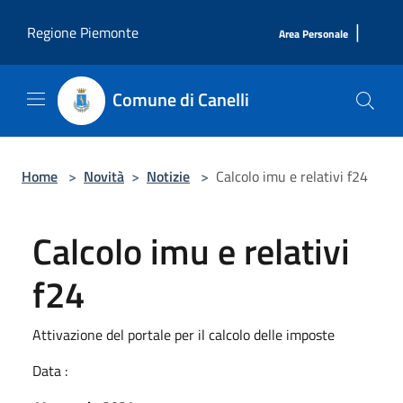
Salta al contenuto principale
|
Regione Piemonte
Area Personale
Comune di Canelli
Home
>
Novità
>
Notizie
>
Calcolo imu e relativi f24
Calcolo imu e relativi
f24
Attivazione del portale per il calcolo delle imposte
Data :