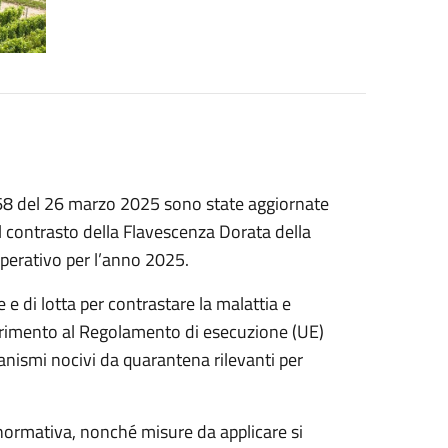
268 del 26 marzo 2025 sono state aggiornate
il contrasto della Flavescenza Dorata della
operativo per l’anno 2025.
 e di lotta per contrastare la malattia e
iferimento al Regolamento di esecuzione (UE)
anismi nocivi da quarantena rilevanti per
 normativa, nonché misure da applicare si