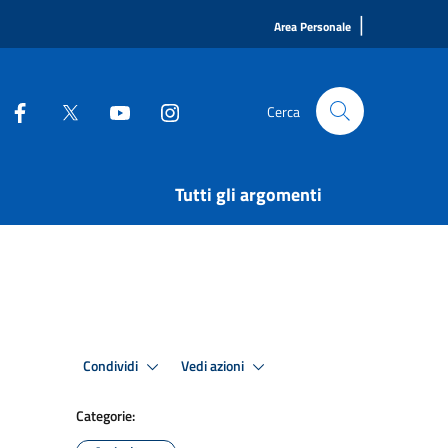
|
Area Personale
Cerca
Tutti gli argomenti
Condividi
Vedi azioni
Categorie: