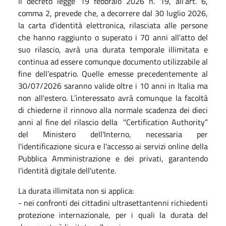
Il decreto legge 19 febbraio 2026 n. 19, all’art. 6,
comma 2, prevede che, a decorrere dal 30 luglio 2026,
la carta d’identità elettronica, rilasciata alle persone
che hanno raggiunto o superato i 70 anni all’atto del
suo rilascio, avrà una durata temporale illimitata e
continua ad essere comunque documento utilizzabile al
fine dell’espatrio. Quelle emesse precedentemente al
30/07/2026 saranno valide oltre i 10 anni in Italia ma
non all'estero. L’interessato avrà comunque la facoltà
di chiederne il rinnovo alla normale scadenza dei dieci
anni al fine del rilascio della "Certification Authority”
del Ministero dell'Interno, necessaria per
l'identificazione sicura e l'accesso ai servizi online della
Pubblica Amministrazione e dei privati, garantendo
l'identità digitale dell'utente.
La durata illimitata non si applica:
- nei confronti dei cittadini ultrasettantenni richiedenti
protezione internazionale, per i quali la durata del