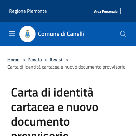
Salta al contenuto principale
|
Regione Piemonte
Area Personale
Comune di Canelli
Home
>
Novità
>
Avvisi
>
Carta di identità cartacea e nuovo documento provvisorio
Carta di identità
cartacea e nuovo
documento
provvisorio