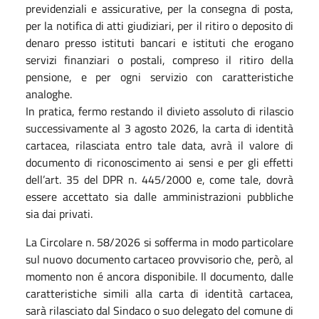
previdenziali e assicurative, per la consegna di posta,
per la notifica di atti giudiziari, per il ritiro o deposito di
denaro presso istituti bancari e istituti che erogano
servizi finanziari o postali, compreso il ritiro della
pensione, e per ogni servizio con caratteristiche
analoghe.
In pratica, fermo restando il divieto assoluto di rilascio
successivamente al 3 agosto 2026, la carta di identità
cartacea, rilasciata entro tale data, avrà il valore di
documento di riconoscimento ai sensi e per gli effetti
dell’art. 35 del DPR n. 445/2000 e, come tale, dovrà
essere accettato sia dalle amministrazioni pubbliche
sia dai privati.
La Circolare n. 58/2026 si sofferma in modo particolare
sul nuovo documento cartaceo provvisorio che, però, al
momento non é ancora disponibile. Il documento, dalle
caratteristiche simili alla carta di identità cartacea,
sarà rilasciato dal Sindaco o suo delegato del comune di