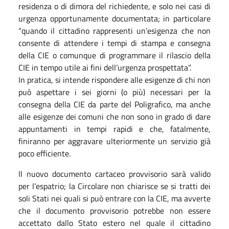
residenza o di dimora del richiedente, e solo nei casi di
urgenza opportunamente documentata; in particolare
“quando il cittadino rappresenti un’esigenza che non
consente di attendere i tempi di stampa e consegna
della CIE o comunque di programmare il rilascio della
CIE in tempo utile ai fini dell’urgenza prospettata”.
In pratica, si intende rispondere alle esigenze di chi non
può aspettare i sei giorni (o più) necessari per la
consegna della CIE da parte del Poligrafico, ma anche
alle esigenze dei comuni che non sono in grado di dare
appuntamenti in tempi rapidi e che, fatalmente,
finiranno per aggravare ulteriormente un servizio già
poco efficiente.
Il nuovo documento cartaceo provvisorio sarà valido
per l’espatrio; la Circolare non chiarisce se si tratti dei
soli Stati nei quali si può entrare con la CIE, ma avverte
che il documento provvisorio potrebbe non essere
accettato dallo Stato estero nel quale il cittadino